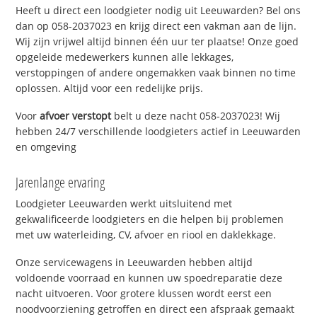
Heeft u direct een loodgieter nodig uit Leeuwarden? Bel ons
dan op 058-2037023 en krijg direct een vakman aan de lijn.
Wij zijn vrijwel altijd binnen één uur ter plaatse! Onze goed
opgeleide medewerkers kunnen alle lekkages,
verstoppingen of andere ongemakken vaak binnen no time
oplossen. Altijd voor een redelijke prijs.
Voor
afvoer verstopt
belt u deze nacht 058-2037023! Wij
hebben 24/7 verschillende loodgieters actief in Leeuwarden
en omgeving
Jarenlange ervaring
Loodgieter Leeuwarden werkt uitsluitend met
gekwalificeerde loodgieters en die helpen bij problemen
met uw waterleiding, CV, afvoer en riool en daklekkage.
Onze servicewagens in Leeuwarden hebben altijd
voldoende voorraad en kunnen uw spoedreparatie deze
nacht uitvoeren. Voor grotere klussen wordt eerst een
noodvoorziening getroffen en direct een afspraak gemaakt