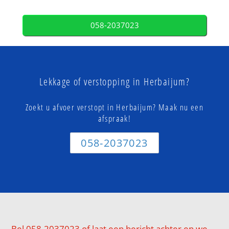
058-2037023
Lekkage of verstopping in Herbaijum?
Zoekt u afvoer verstopt in Herbaijum? Maak nu een
afspraak!
058-2037023
Bel 058-2037023 of laat een bericht achter en we