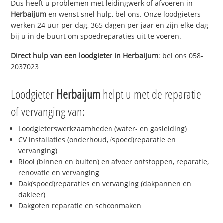
Dus heeft u problemen met leidingwerk of afvoeren in
Herbaijum
en wenst snel hulp, bel ons. Onze loodgieters
werken 24 uur per dag, 365 dagen per jaar en zijn elke dag
bij u in de buurt om spoedreparaties uit te voeren.
Direct hulp van een loodgieter in
Herbaijum
: bel ons 058-
2037023
Loodgieter
Herbaijum
helpt u met de reparatie
of vervanging van:
Loodgieterswerkzaamheden (water- en gasleiding)
CV installaties (onderhoud, (spoed)reparatie en
vervanging)
Riool (binnen en buiten) en afvoer ontstoppen, reparatie,
renovatie en vervanging
Dak(spoed)reparaties en vervanging (dakpannen en
dakleer)
Dakgoten reparatie en schoonmaken