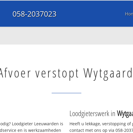
058-2037023
Ho
Afvoer verstopt Wytgaar
Loodgieterswerk in
Wytga
odig? Loodgieter Leeuwarden is
Heeft u lekkage, verstopping of
oedservice en is werkzaamheden
contact met ons op via 058-20370