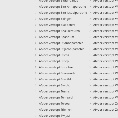
›
›
Afvoer verstopt Sibrandahus
Afvoer verstopt W
›
›
Afvoer verstopt Sint Annaparochie
Afvoer verstopt 
›
›
Afvoer verstopt Sint Jacobiparochie
Afvoer verstopt W
›
›
Afvoer verstopt Skingen
Afvoer verstopt We
›
›
Afvoer verstopt Slappeterp
Afvoer verstopt W
›
›
Afvoer verstopt Snakkerburen
Afvoer verstopt 
›
›
Afvoer verstopt Spannum
Afvoer verstopt W
›
›
Afvoer verstopt St Annaparochie
Afvoer verstopt W
›
›
Afvoer verstopt St Jacobiparochie
Afvoer verstopt 
›
›
Afvoer verstopt Stiens
Afvoer verstopt 
›
›
Afvoer verstopt Striep
Afvoer verstopt 
›
›
Afvoer verstopt Stroobos
Afvoer verstopt W
›
›
Afvoer verstopt Suawoude
Afvoer verstopt 
›
›
Afvoer verstopt Suwâld
Afvoer verstopt W
›
›
Afvoer verstopt Swichum
Afvoer verstopt W
›
›
Afvoer verstopt Teerns
Afvoer verstopt 
›
›
Afvoer verstopt Ternaard
Afvoer verstopt W
›
›
Afvoer verstopt Tersoal
Afvoer verstopt 
›
›
Afvoer verstopt Triemen
Afvoer verstopt Z
›
Afvoer verstopt Twijzel