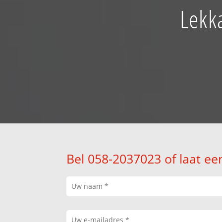
Lekk
Bel 058-2037023 of laat ee