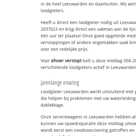
in de heel Leeuwarden en daarbuiten. Wij wer
loodgieters.
Heeft u direct een loodgieter nodig uit Leeuw
2037023 en krijg direct een vakman aan de lijn. 
één uur ter plaatse! Onze goed opgeleide med
verstoppingen of andere ongemakken vaak binn
voor een redelijke prijs.
Voor
afvoer verstopt
belt u deze middag 058-2
verschillende loodgieters actief in Leeuwarde
Jarenlange ervaring
Loodgieter Leeuwarden werkt uitsluitend met g
die helpen bij problemen met uw waterleiding, 
daklekkage.
Onze servicewagens in Leeuwarden hebben alt
kunnen uw spoedreparatie deze middag uitvoe
wordt eerst een noodvoorziening getroffen en