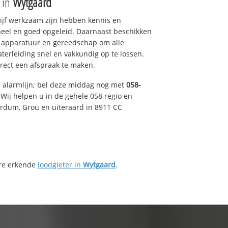
e in
Wytgaard
drijf werkzaam zijn hebben kennis en
eel en goed opgeleid. Daarnaast beschikken
e apparatuur en gereedschap om alle
erleiding snel en vakkundig op te lossen.
rect een afspraak te maken.
e alarmlijn; bel deze middag nog met
058-
Wij helpen u in de gehele 058 regio en
irdum, Grou en uiteraard in 8911 CC
ere erkende
loodgieter in
Wytgaard
.