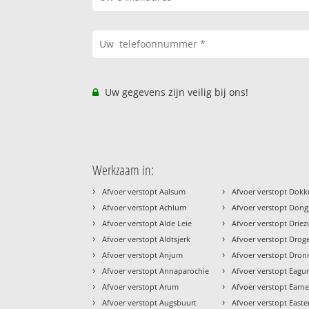
Uw gegevens zijn veilig bij ons!
Werkzaam in:
›
›
Afvoer verstopt Aalsum
Afvoer verstopt Dok
›
›
Afvoer verstopt Achlum
Afvoer verstopt Don
›
›
Afvoer verstopt Alde Leie
Afvoer verstopt Drie
›
›
Afvoer verstopt Aldtsjerk
Afvoer verstopt Dro
›
›
Afvoer verstopt Anjum
Afvoer verstopt Dron
›
›
Afvoer verstopt Annaparochie
Afvoer verstopt Eag
›
›
Afvoer verstopt Arum
Afvoer verstopt Earn
›
›
Afvoer verstopt Augsbuurt
Afvoer verstopt Easter