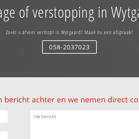
age of verstopping in Wytg
Zoekt u afvoer verstopt in Wytgaard? Maak nu een afspraak!
058-2037023
n bericht achter en we nemen direct co