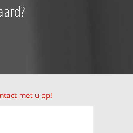
aard?
ntact met u op!