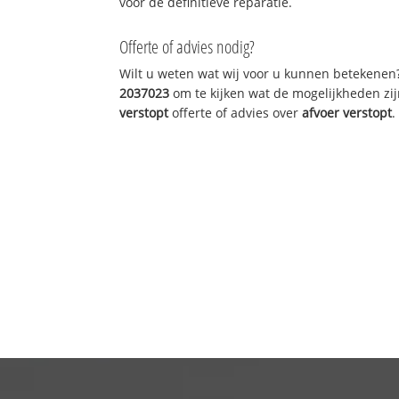
voor de definitieve reparatie.
Offerte of advies nodig?
Wilt u weten wat wij voor u kunnen betekenen
2037023
om te kijken wat de mogelijkheden zij
verstopt
offerte of advies over
afvoer verstopt
.