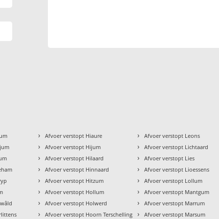
›
›
kum
Afvoer verstopt Hiaure
Afvoer verstopt Leons
›
›
gjum
Afvoer verstopt Hijum
Afvoer verstopt Lichtaard
›
›
zum
Afvoer verstopt Hilaard
Afvoer verstopt Lies
›
›
geham
Afvoer verstopt Hinnaard
Afvoer verstopt Lioessens
›
›
ryp
Afvoer verstopt Hitzum
Afvoer verstopt Lollum
›
›
um
Afvoer verstopt Hollum
Afvoer verstopt Mantgum
›
›
ewâld
Afvoer verstopt Holwerd
Afvoer verstopt Marrum
›
›
littens
Afvoer verstopt Hoorn Terschelling
Afvoer verstopt Marsum