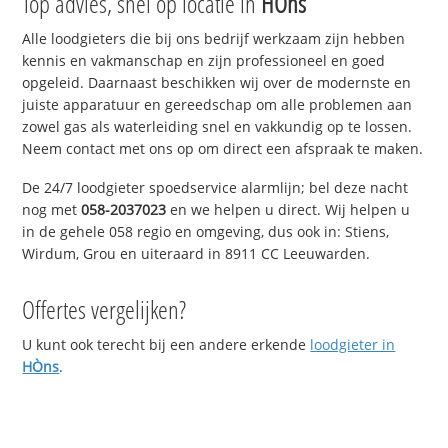
Top advies, snel op locatie in
HÒns
Alle loodgieters die bij ons bedrijf werkzaam zijn hebben
kennis en vakmanschap en zijn professioneel en goed
opgeleid. Daarnaast beschikken wij over de modernste en
juiste apparatuur en gereedschap om alle problemen aan
zowel gas als waterleiding snel en vakkundig op te lossen.
Neem contact met ons op om direct een afspraak te maken.
De 24/7 loodgieter spoedservice alarmlijn; bel deze nacht
nog met
058-2037023
en we helpen u direct. Wij helpen u
in de gehele 058 regio en omgeving, dus ook in: Stiens,
Wirdum, Grou en uiteraard in 8911 CC Leeuwarden.
Offertes vergelijken?
U kunt ook terecht bij een andere erkende
loodgieter in
HÒns
.