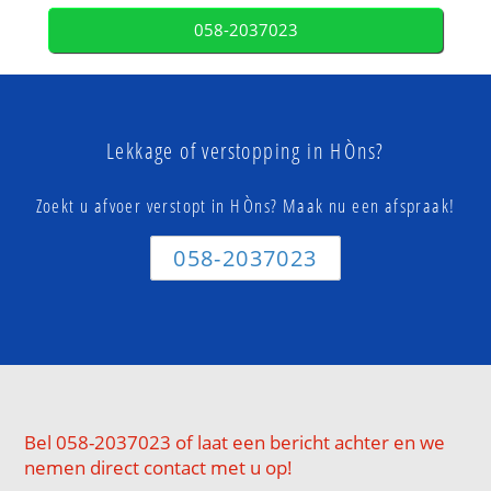
058-2037023
Lekkage of verstopping in HÒns?
Zoekt u afvoer verstopt in HÒns? Maak nu een afspraak!
058-2037023
Bel 058-2037023 of laat een bericht achter en we
nemen direct contact met u op!