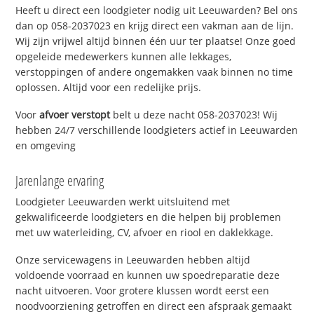
Heeft u direct een loodgieter nodig uit Leeuwarden? Bel ons
dan op 058-2037023 en krijg direct een vakman aan de lijn.
Wij zijn vrijwel altijd binnen één uur ter plaatse! Onze goed
opgeleide medewerkers kunnen alle lekkages,
verstoppingen of andere ongemakken vaak binnen no time
oplossen. Altijd voor een redelijke prijs.
Voor
afvoer verstopt
belt u deze nacht 058-2037023! Wij
hebben 24/7 verschillende loodgieters actief in Leeuwarden
en omgeving
Jarenlange ervaring
Loodgieter Leeuwarden werkt uitsluitend met
gekwalificeerde loodgieters en die helpen bij problemen
met uw waterleiding, CV, afvoer en riool en daklekkage.
Onze servicewagens in Leeuwarden hebben altijd
voldoende voorraad en kunnen uw spoedreparatie deze
nacht uitvoeren. Voor grotere klussen wordt eerst een
noodvoorziening getroffen en direct een afspraak gemaakt