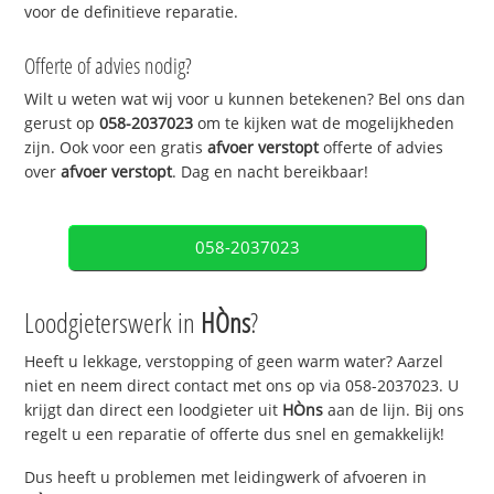
voor de definitieve reparatie.
Offerte of advies nodig?
Wilt u weten wat wij voor u kunnen betekenen? Bel ons dan
gerust op
058-2037023
om te kijken wat de mogelijkheden
zijn. Ook voor een gratis
afvoer verstopt
offerte of advies
over
afvoer verstopt
. Dag en nacht bereikbaar!
058-2037023
Loodgieterswerk in
HÒns
?
Heeft u lekkage, verstopping of geen warm water? Aarzel
niet en neem direct contact met ons op via 058-2037023. U
krijgt dan direct een loodgieter uit
HÒns
aan de lijn. Bij ons
regelt u een reparatie of offerte dus snel en gemakkelijk!
Dus heeft u problemen met leidingwerk of afvoeren in