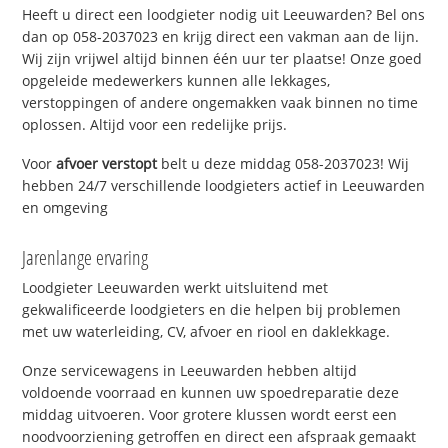
Heeft u direct een loodgieter nodig uit Leeuwarden? Bel ons
dan op 058-2037023 en krijg direct een vakman aan de lijn.
Wij zijn vrijwel altijd binnen één uur ter plaatse! Onze goed
opgeleide medewerkers kunnen alle lekkages,
verstoppingen of andere ongemakken vaak binnen no time
oplossen. Altijd voor een redelijke prijs.
Voor
afvoer verstopt
belt u deze middag 058-2037023! Wij
hebben 24/7 verschillende loodgieters actief in Leeuwarden
en omgeving
Jarenlange ervaring
Loodgieter Leeuwarden werkt uitsluitend met
gekwalificeerde loodgieters en die helpen bij problemen
met uw waterleiding, CV, afvoer en riool en daklekkage.
Onze servicewagens in Leeuwarden hebben altijd
voldoende voorraad en kunnen uw spoedreparatie deze
middag uitvoeren. Voor grotere klussen wordt eerst een
noodvoorziening getroffen en direct een afspraak gemaakt