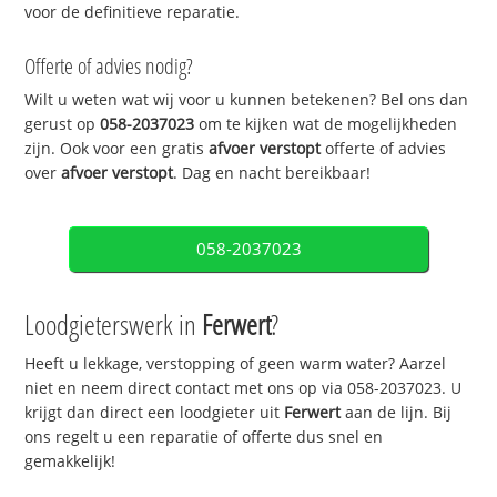
voor de definitieve reparatie.
Offerte of advies nodig?
Wilt u weten wat wij voor u kunnen betekenen? Bel ons dan
gerust op
058-2037023
om te kijken wat de mogelijkheden
zijn. Ook voor een gratis
afvoer verstopt
offerte of advies
over
afvoer verstopt
. Dag en nacht bereikbaar!
058-2037023
Loodgieterswerk in
Ferwert
?
Heeft u lekkage, verstopping of geen warm water? Aarzel
niet en neem direct contact met ons op via 058-2037023. U
krijgt dan direct een loodgieter uit
Ferwert
aan de lijn. Bij
ons regelt u een reparatie of offerte dus snel en
gemakkelijk!