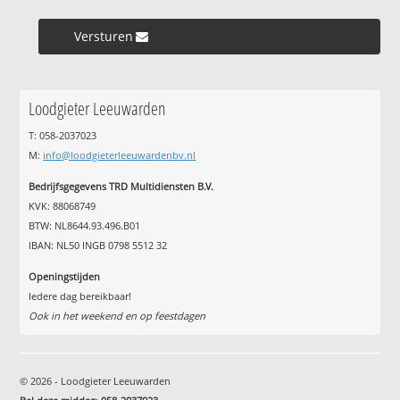
Versturen »
Loodgieter Leeuwarden
T: 058-2037023
M:
info@loodgieterleeuwardenbv.nl
Bedrijfsgegevens TRD Multidiensten B.V.
KVK: 88068749
BTW: NL8644.93.496.B01
IBAN: NL50 INGB 0798 5512 32
Openingstijden
Iedere dag bereikbaar!
Ook in het weekend en op feestdagen
© 2026 - Loodgieter Leeuwarden