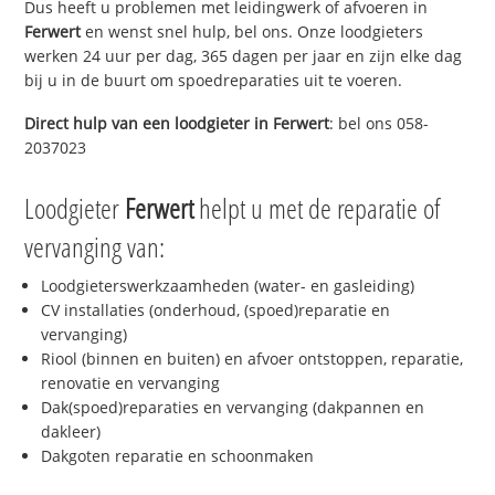
Dus heeft u problemen met leidingwerk of afvoeren in
Ferwert
en wenst snel hulp, bel ons. Onze loodgieters
werken 24 uur per dag, 365 dagen per jaar en zijn elke dag
bij u in de buurt om spoedreparaties uit te voeren.
Direct hulp van een loodgieter in
Ferwert
: bel ons 058-
2037023
Loodgieter
Ferwert
helpt u met de reparatie of
vervanging van:
Loodgieterswerkzaamheden (water- en gasleiding)
CV installaties (onderhoud, (spoed)reparatie en
vervanging)
Riool (binnen en buiten) en afvoer ontstoppen, reparatie,
renovatie en vervanging
Dak(spoed)reparaties en vervanging (dakpannen en
dakleer)
Dakgoten reparatie en schoonmaken