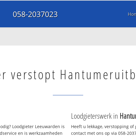
058-2037023
Ho
er verstopt Hantumeruit
Loodgieterswerk in
Hantu
odig? Loodgieter Leeuwarden is
Heeft u lekkage, verstopping of
oedservice en is werkzaamheden
contact met ons op via 058-20370