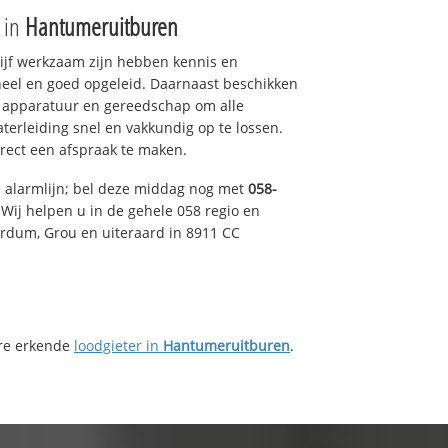
e in
Hantumeruitburen
drijf werkzaam zijn hebben kennis en
eel en goed opgeleid. Daarnaast beschikken
e apparatuur en gereedschap om alle
erleiding snel en vakkundig op te lossen.
rect een afspraak te maken.
e alarmlijn; bel deze middag nog met
058-
Wij helpen u in de gehele 058 regio en
irdum, Grou en uiteraard in 8911 CC
ere erkende
loodgieter in
Hantumeruitburen
.