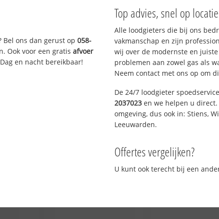
Top advies, snel op locati
Alle loodgieters die bij ons be
? Bel ons dan gerust op
058-
vakmanschap en zijn profession
n. Ook voor een gratis
afvoer
wij over de modernste en juist
 Dag en nacht bereikbaar!
problemen aan zowel gas als wat
Neem contact met ons op om di
De 24/7 loodgieter spoedservic
2037023
en we helpen u direct. 
omgeving, dus ook in: Stiens, W
Leeuwarden.
Offertes vergelijken?
U kunt ook terecht bij een and