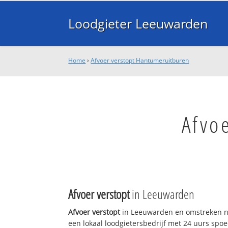
Loodgieter Leeuwarden
Home
›
Afvoer verstopt Hantumeruitburen
Afvo
Afvoer verstopt
in Leeuwarden
Afvoer verstopt
in Leeuwarden en omstreken n
een lokaal loodgietersbedrijf met 24 uurs sp