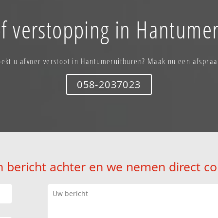
f verstopping in Hantume
oekt u afvoer verstopt in Hantumeruitburen? Maak nu een afspraa
058-2037023
n bericht achter en we nemen direct co