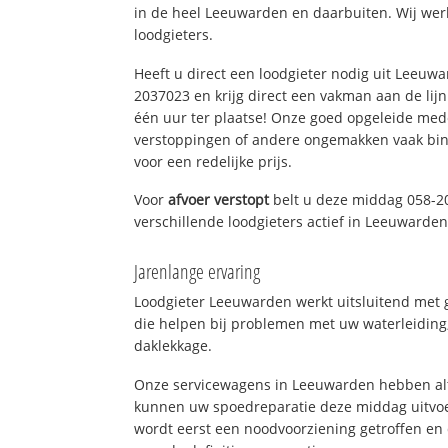
in de heel Leeuwarden en daarbuiten. Wij wer
loodgieters.
Heeft u direct een loodgieter nodig uit Leeuw
2037023 en krijg direct een vakman aan de lijn. 
één uur ter plaatse! Onze goed opgeleide med
verstoppingen of andere ongemakken vaak binn
voor een redelijke prijs.
Voor
afvoer verstopt
belt u deze middag 058-2
verschillende loodgieters actief in Leeuwarde
Jarenlange ervaring
Loodgieter Leeuwarden werkt uitsluitend met g
die helpen bij problemen met uw waterleiding, 
daklekkage.
Onze servicewagens in Leeuwarden hebben alt
kunnen uw spoedreparatie deze middag uitvoe
wordt eerst een noodvoorziening getroffen en