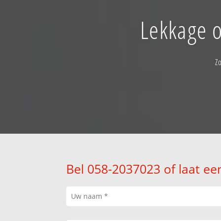
Lekkage o
Z
Bel 058-2037023 of laat ee