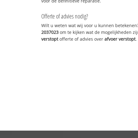
voor de definitieve reparatie.
Offerte of advies nodig?
Wilt u weten wat wij voor u kunnen betekenen
2037023
om te kijken wat de mogelijkheden zij
verstopt
offerte of advies over
afvoer verstopt
.