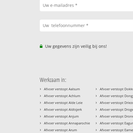
Uw gegevens zijn veilig bij ons!
Werkzaam in:
›
›
Afvoer verstopt Aalsum
Afvoer verstopt Dok
›
›
Afvoer verstopt Achlum
Afvoer verstopt Don
›
›
Afvoer verstopt Alde Leie
Afvoer verstopt Drie
›
›
Afvoer verstopt Aldtsjerk
Afvoer verstopt Dro
›
›
Afvoer verstopt Anjum
Afvoer verstopt Dron
›
›
Afvoer verstopt Annaparochie
Afvoer verstopt Eag
›
›
Afvoer verstopt Arum
Afvoer verstopt Earn