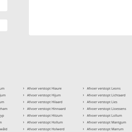
›
›
kum
Afvoer verstopt Hiaure
Afvoer verstopt Leons
›
›
gjum
Afvoer verstopt Hijum
Afvoer verstopt Lichtaard
›
›
zum
Afvoer verstopt Hilaard
Afvoer verstopt Lies
›
›
geham
Afvoer verstopt Hinnaard
Afvoer verstopt Lioessens
›
›
ryp
Afvoer verstopt Hitzum
Afvoer verstopt Lollum
›
›
um
Afvoer verstopt Hollum
Afvoer verstopt Mantgum
›
›
ewâld
Afvoer verstopt Holwerd
Afvoer verstopt Marrum