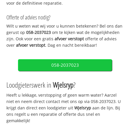
voor de definitieve reparatie.
Offerte of advies nodig?
Wilt u weten wat wij voor u kunnen betekenen? Bel ons dan
gerust op
058-2037023
om te kijken wat de mogelijkheden
zijn. Ook voor een gratis
afvoer verstopt
offerte of advies
over
afvoer verstopt
. Dag en nacht bereikbaar!
058-2037023
Loodgieterswerk in
Wjelsryp
?
Heeft u lekkage, verstopping of geen warm water? Aarzel
niet en neem direct contact met ons op via 058-2037023. U
krijgt dan direct een loodgieter uit
Wjelsryp
aan de lijn. Bij
ons regelt u een reparatie of offerte dus snel en
gemakkelijk!