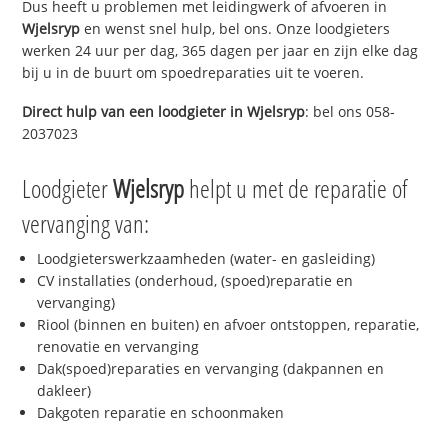
Dus heeft u problemen met leidingwerk of afvoeren in
Wjelsryp
en wenst snel hulp, bel ons. Onze loodgieters
werken 24 uur per dag, 365 dagen per jaar en zijn elke dag
bij u in de buurt om spoedreparaties uit te voeren.
Direct hulp van een loodgieter in
Wjelsryp
: bel ons 058-
2037023
Loodgieter
Wjelsryp
helpt u met de reparatie of
vervanging van:
Loodgieterswerkzaamheden (water- en gasleiding)
CV installaties (onderhoud, (spoed)reparatie en
vervanging)
Riool (binnen en buiten) en afvoer ontstoppen, reparatie,
renovatie en vervanging
Dak(spoed)reparaties en vervanging (dakpannen en
dakleer)
Dakgoten reparatie en schoonmaken