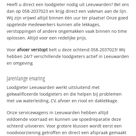
Heeft u direct een loodgieter nodig uit Leeuwarden? Bel ons
dan op 058-2037023 en krijg direct een vakman aan de lijn.
Wij zijn vrijwel altijd binnen één uur ter plaatse! Onze goed
opgeleide medewerkers kunnen alle lekkages,
verstoppingen of andere ongemakken vaak binnen no time
oplossen. Altijd voor een redelijke prijs.
Voor
afvoer verstopt
belt u deze ochtend 058-2037023! Wij
hebben 24/7 verschillende loodgieters actief in Leeuwarden
en omgeving
Jarenlange ervaring
Loodgieter Leeuwarden werkt uitsluitend met
gekwalificeerde loodgieters en die helpen bij problemen
met uw waterleiding, CV, afvoer en riool en daklekkage.
Onze servicewagens in Leeuwarden hebben altijd
voldoende voorraad en kunnen uw spoedreparatie deze
ochtend uitvoeren. Voor grotere klussen wordt eerst een
noodvoorziening getroffen en direct een afspraak gemaakt