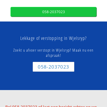
058-2037023
Lekkage of verstopping in Wjelsryp?
Zoekt u afvoer verstopt in Wjelsryp? Maak nu een
afspraak!
058-2037023
Bel 058-2037023 of laat een bericht achter en we