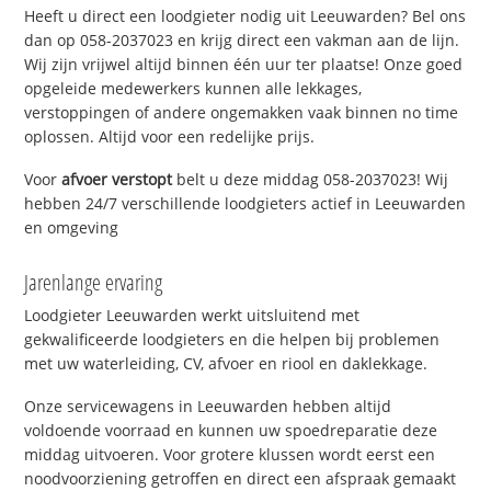
Heeft u direct een loodgieter nodig uit Leeuwarden? Bel ons
dan op 058-2037023 en krijg direct een vakman aan de lijn.
Wij zijn vrijwel altijd binnen één uur ter plaatse! Onze goed
opgeleide medewerkers kunnen alle lekkages,
verstoppingen of andere ongemakken vaak binnen no time
oplossen. Altijd voor een redelijke prijs.
Voor
afvoer verstopt
belt u deze middag 058-2037023! Wij
hebben 24/7 verschillende loodgieters actief in Leeuwarden
en omgeving
Jarenlange ervaring
Loodgieter Leeuwarden werkt uitsluitend met
gekwalificeerde loodgieters en die helpen bij problemen
met uw waterleiding, CV, afvoer en riool en daklekkage.
Onze servicewagens in Leeuwarden hebben altijd
voldoende voorraad en kunnen uw spoedreparatie deze
middag uitvoeren. Voor grotere klussen wordt eerst een
noodvoorziening getroffen en direct een afspraak gemaakt