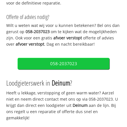
voor de definitieve reparatie.
Offerte of advies nodig?
Wilt u weten wat wij voor u kunnen betekenen? Bel ons dan
gerust op
058-2037023
om te kijken wat de mogelijkheden
zijn. Ook voor een gratis
afvoer verstopt
offerte of advies
over
afvoer verstopt
. Dag en nacht bereikbaar!
058-2037023
Loodgieterswerk in
Deinum
?
Heeft u lekkage, verstopping of geen warm water? Aarzel
niet en neem direct contact met ons op via 058-2037023. U
krijgt dan direct een loodgieter uit
Deinum
aan de lijn. Bij
ons regelt u een reparatie of offerte dus snel en
gemakkelijk!