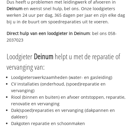
Dus heeft u problemen met leidingwerk of afvoeren in
Deinum
en wenst snel hulp, bel ons. Onze loodgieters
werken 24 uur per dag, 365 dagen per jaar en zijn elke dag
bij u in de buurt om spoedreparaties uit te voeren.
Direct hulp van een loodgieter in
Deinum
: bel ons 058-
2037023
Loodgieter
Deinum
helpt u met de reparatie of
vervanging van:
Loodgieterswerkzaamheden (water- en gasleiding)
CV installaties (onderhoud, (spoed)reparatie en
vervanging)
Riool (binnen en buiten) en afvoer ontstoppen, reparatie,
renovatie en vervanging
Dak(spoed)reparaties en vervanging (dakpannen en
dakleer)
Dakgoten reparatie en schoonmaken