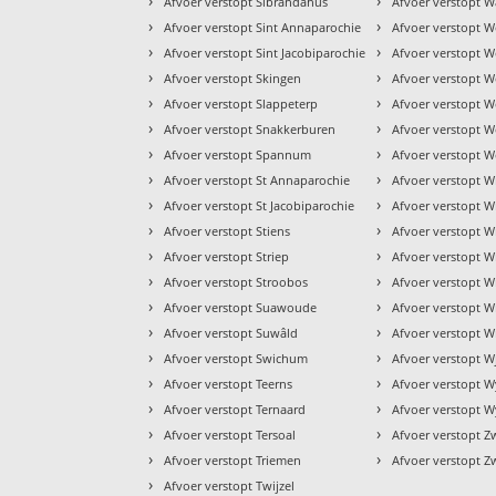
›
›
Afvoer verstopt Sibrandahus
Afvoer verstopt W
›
›
Afvoer verstopt Sint Annaparochie
Afvoer verstopt 
›
›
Afvoer verstopt Sint Jacobiparochie
Afvoer verstopt W
›
›
Afvoer verstopt Skingen
Afvoer verstopt We
›
›
Afvoer verstopt Slappeterp
Afvoer verstopt W
›
›
Afvoer verstopt Snakkerburen
Afvoer verstopt 
›
›
Afvoer verstopt Spannum
Afvoer verstopt W
›
›
Afvoer verstopt St Annaparochie
Afvoer verstopt W
›
›
Afvoer verstopt St Jacobiparochie
Afvoer verstopt 
›
›
Afvoer verstopt Stiens
Afvoer verstopt 
›
›
Afvoer verstopt Striep
Afvoer verstopt 
›
›
Afvoer verstopt Stroobos
Afvoer verstopt W
›
›
Afvoer verstopt Suawoude
Afvoer verstopt 
›
›
Afvoer verstopt Suwâld
Afvoer verstopt W
›
›
Afvoer verstopt Swichum
Afvoer verstopt W
›
›
Afvoer verstopt Teerns
Afvoer verstopt 
›
›
Afvoer verstopt Ternaard
Afvoer verstopt W
›
›
Afvoer verstopt Tersoal
Afvoer verstopt 
›
›
Afvoer verstopt Triemen
Afvoer verstopt Z
›
Afvoer verstopt Twijzel