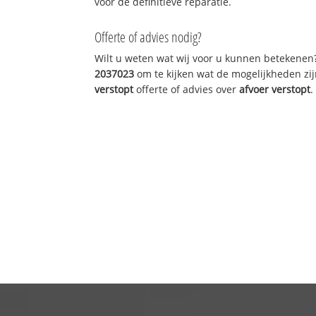
voor de definitieve reparatie.
Offerte of advies nodig?
Wilt u weten wat wij voor u kunnen betekenen
2037023
om te kijken wat de mogelijkheden zij
verstopt
offerte of advies over
afvoer verstopt
.