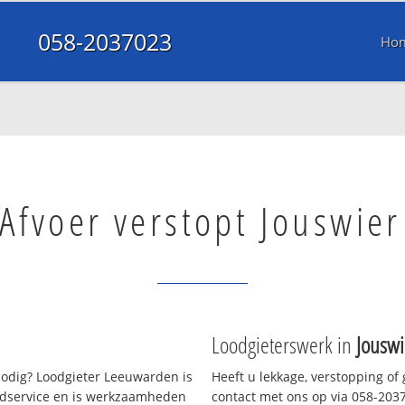
058-2037023
Ho
Afvoer verstopt Jouswier
Loodgieterswerk in
Jouswi
odig? Loodgieter Leeuwarden is
Heeft u lekkage, verstopping of
oedservice en is werkzaamheden
contact met ons op via 058-20370