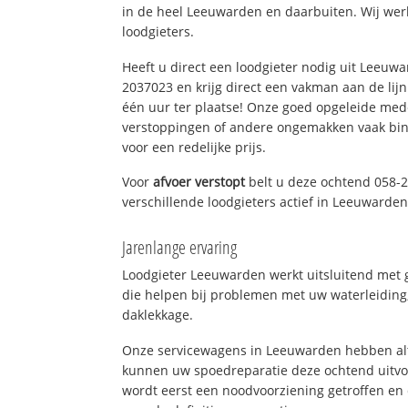
in de heel Leeuwarden en daarbuiten. Wij wer
loodgieters.
Heeft u direct een loodgieter nodig uit Leeuw
2037023 en krijg direct een vakman aan de lijn. 
één uur ter plaatse! Onze goed opgeleide med
verstoppingen of andere ongemakken vaak binn
voor een redelijke prijs.
Voor
afvoer verstopt
belt u deze ochtend 058-
verschillende loodgieters actief in Leeuwarde
Jarenlange ervaring
Loodgieter Leeuwarden werkt uitsluitend met g
die helpen bij problemen met uw waterleiding, 
daklekkage.
Onze servicewagens in Leeuwarden hebben alt
kunnen uw spoedreparatie deze ochtend uitvoe
wordt eerst een noodvoorziening getroffen en