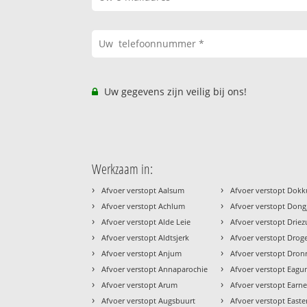
Uw gegevens zijn veilig bij ons!
Werkzaam in:
›
›
Afvoer verstopt Aalsum
Afvoer verstopt Dok
›
›
Afvoer verstopt Achlum
Afvoer verstopt Don
›
›
Afvoer verstopt Alde Leie
Afvoer verstopt Drie
›
›
Afvoer verstopt Aldtsjerk
Afvoer verstopt Dro
›
›
Afvoer verstopt Anjum
Afvoer verstopt Dron
›
›
Afvoer verstopt Annaparochie
Afvoer verstopt Eag
›
›
Afvoer verstopt Arum
Afvoer verstopt Earn
›
›
Afvoer verstopt Augsbuurt
Afvoer verstopt Easter