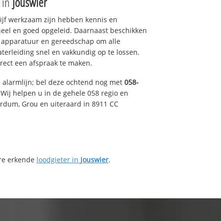
e in
Jouswier
drijf werkzaam zijn hebben kennis en
eel en goed opgeleid. Daarnaast beschikken
e apparatuur en gereedschap om alle
erleiding snel en vakkundig op te lossen.
rect een afspraak te maken.
e alarmlijn; bel deze ochtend nog met
058-
Wij helpen u in de gehele 058 regio en
irdum, Grou en uiteraard in 8911 CC
ere erkende
loodgieter in
Jouswier
.