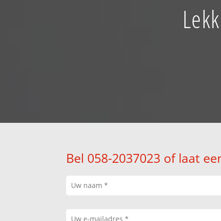
Lekk
Bel 058-2037023 of laat ee