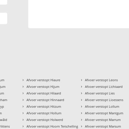
›
›
kum
Afvoer verstopt Hiaure
Afvoer verstopt Leons
›
›
gjum
Afvoer verstopt Hijum
Afvoer verstopt Lichtaard
›
›
zum
Afvoer verstopt Hilaard
Afvoer verstopt Lies
›
›
geham
Afvoer verstopt Hinnaard
Afvoer verstopt Lioessens
›
›
ryp
Afvoer verstopt Hitzum
Afvoer verstopt Lollum
›
›
um
Afvoer verstopt Hollum
Afvoer verstopt Mantgum
›
›
ewâld
Afvoer verstopt Holwerd
Afvoer verstopt Marrum
›
›
littens
Afvoer verstopt Hoorn Terschelling
Afvoer verstopt Marsum