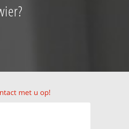
wier?
ntact met u op!