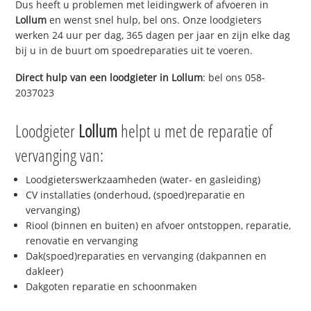
Dus heeft u problemen met leidingwerk of afvoeren in
Lollum
en wenst snel hulp, bel ons. Onze loodgieters
werken 24 uur per dag, 365 dagen per jaar en zijn elke dag
bij u in de buurt om spoedreparaties uit te voeren.
Direct hulp van een loodgieter in
Lollum
: bel ons 058-
2037023
Loodgieter
Lollum
helpt u met de reparatie of
vervanging van:
Loodgieterswerkzaamheden (water- en gasleiding)
CV installaties (onderhoud, (spoed)reparatie en
vervanging)
Riool (binnen en buiten) en afvoer ontstoppen, reparatie,
renovatie en vervanging
Dak(spoed)reparaties en vervanging (dakpannen en
dakleer)
Dakgoten reparatie en schoonmaken