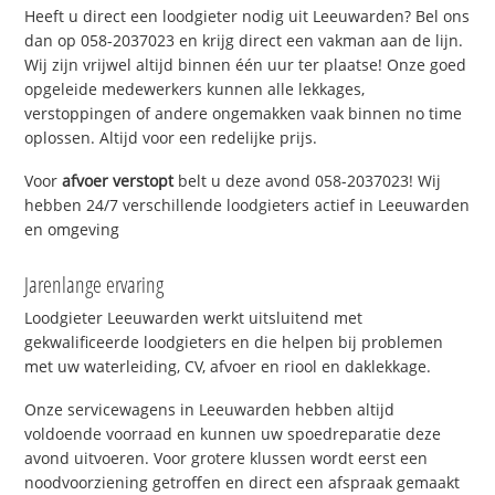
Heeft u direct een loodgieter nodig uit Leeuwarden? Bel ons
dan op 058-2037023 en krijg direct een vakman aan de lijn.
Wij zijn vrijwel altijd binnen één uur ter plaatse! Onze goed
opgeleide medewerkers kunnen alle lekkages,
verstoppingen of andere ongemakken vaak binnen no time
oplossen. Altijd voor een redelijke prijs.
Voor
afvoer verstopt
belt u deze avond 058-2037023! Wij
hebben 24/7 verschillende loodgieters actief in Leeuwarden
en omgeving
Jarenlange ervaring
Loodgieter Leeuwarden werkt uitsluitend met
gekwalificeerde loodgieters en die helpen bij problemen
met uw waterleiding, CV, afvoer en riool en daklekkage.
Onze servicewagens in Leeuwarden hebben altijd
voldoende voorraad en kunnen uw spoedreparatie deze
avond uitvoeren. Voor grotere klussen wordt eerst een
noodvoorziening getroffen en direct een afspraak gemaakt