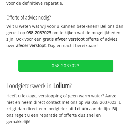
voor de definitieve reparatie.
Offerte of advies nodig?
Wilt u weten wat wij voor u kunnen betekenen? Bel ons dan
gerust op
058-2037023
om te kijken wat de mogelijkheden
zijn. Ook voor een gratis
afvoer verstopt
offerte of advies
over
afvoer verstopt
. Dag en nacht bereikbaar!
058-2037023
Loodgieterswerk in
Lollum
?
Heeft u lekkage, verstopping of geen warm water? Aarzel
niet en neem direct contact met ons op via 058-2037023. U
krijgt dan direct een loodgieter uit
Lollum
aan de lijn. Bij
ons regelt u een reparatie of offerte dus snel en
gemakkelijk!