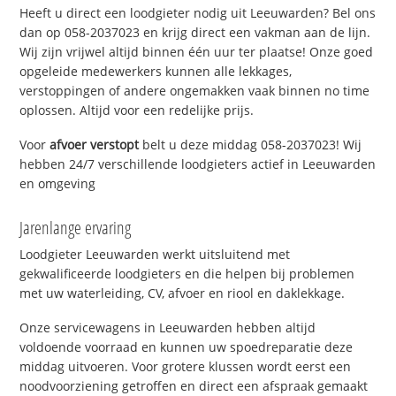
Heeft u direct een loodgieter nodig uit Leeuwarden? Bel ons
dan op 058-2037023 en krijg direct een vakman aan de lijn.
Wij zijn vrijwel altijd binnen één uur ter plaatse! Onze goed
opgeleide medewerkers kunnen alle lekkages,
verstoppingen of andere ongemakken vaak binnen no time
oplossen. Altijd voor een redelijke prijs.
Voor
afvoer verstopt
belt u deze middag 058-2037023! Wij
hebben 24/7 verschillende loodgieters actief in Leeuwarden
en omgeving
Jarenlange ervaring
Loodgieter Leeuwarden werkt uitsluitend met
gekwalificeerde loodgieters en die helpen bij problemen
met uw waterleiding, CV, afvoer en riool en daklekkage.
Onze servicewagens in Leeuwarden hebben altijd
voldoende voorraad en kunnen uw spoedreparatie deze
middag uitvoeren. Voor grotere klussen wordt eerst een
noodvoorziening getroffen en direct een afspraak gemaakt