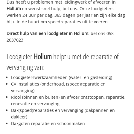
Dus heeft u problemen met leidingwerk of afvoeren in
Hollum
en wenst snel hulp, bel ons. Onze loodgieters
werken 24 uur per dag, 365 dagen per jaar en zijn elke dag
bij u in de buurt om spoedreparaties uit te voeren.
Direct hulp van een loodgieter in
Hollum
: bel ons 058-
2037023
Loodgieter
Hollum
helpt u met de reparatie of
vervanging van:
Loodgieterswerkzaamheden (water- en gasleiding)
CV installaties (onderhoud, (spoed)reparatie en
vervanging)
Riool (binnen en buiten) en afvoer ontstoppen, reparatie,
renovatie en vervanging
Dak(spoed)reparaties en vervanging (dakpannen en
dakleer)
Dakgoten reparatie en schoonmaken