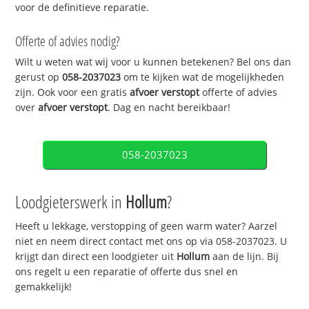
voor de definitieve reparatie.
Offerte of advies nodig?
Wilt u weten wat wij voor u kunnen betekenen? Bel ons dan
gerust op
058-2037023
om te kijken wat de mogelijkheden
zijn. Ook voor een gratis
afvoer verstopt
offerte of advies
over
afvoer verstopt
. Dag en nacht bereikbaar!
058-2037023
Loodgieterswerk in
Hollum
?
Heeft u lekkage, verstopping of geen warm water? Aarzel
niet en neem direct contact met ons op via 058-2037023. U
krijgt dan direct een loodgieter uit
Hollum
aan de lijn. Bij
ons regelt u een reparatie of offerte dus snel en
gemakkelijk!