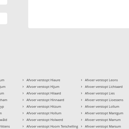
›
›
kum
Afvoer verstopt Hiaure
Afvoer verstopt Leons
›
›
gjum
Afvoer verstopt Hijum
Afvoer verstopt Lichtaard
›
›
zum
Afvoer verstopt Hilaard
Afvoer verstopt Lies
›
›
geham
Afvoer verstopt Hinnaard
Afvoer verstopt Lioessens
›
›
ryp
Afvoer verstopt Hitzum
Afvoer verstopt Lollum
›
›
um
Afvoer verstopt Hollum
Afvoer verstopt Mantgum
›
›
ewâld
Afvoer verstopt Holwerd
Afvoer verstopt Marrum
›
›
littens
Afvoer verstopt Hoorn Terschelling
Afvoer verstopt Marsum