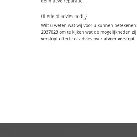
definitieve reparatie.
Offerte of advies nodig?
Wilt u weten wat wij voor u kunnen betekenen
2037023
om te kijken wat de mogelijkheden zij
verstopt
offerte of advies over
afvoer verstopt
.