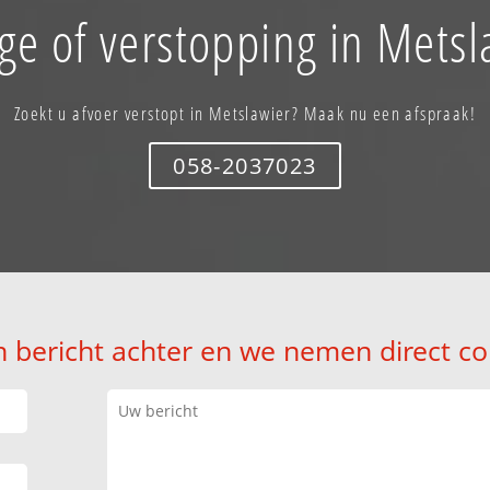
ge of verstopping in Metsl
Zoekt u afvoer verstopt in Metslawier? Maak nu een afspraak!
058-2037023
n bericht achter en we nemen direct co