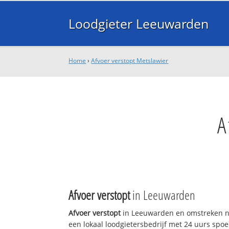
Loodgieter Leeuwarden
Home
›
Afvoer verstopt Metslawier
A
Afvoer verstopt
in Leeuwarden
Afvoer verstopt
in Leeuwarden en omstreken n
een lokaal loodgietersbedrijf met 24 uurs sp