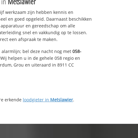
e in
Metslawier
drijf werkzaam zijn hebben kennis en
eel en goed opgeleid. Daarnaast beschikken
e apparatuur en gereedschap om alle
erleiding snel en vakkundig op te lossen.
rect een afspraak te maken.
e alarmlijn; bel deze nacht nog met
058-
Wij helpen u in de gehele 058 regio en
irdum, Grou en uiteraard in 8911 CC
ere erkende
loodgieter in
Metslawier
.