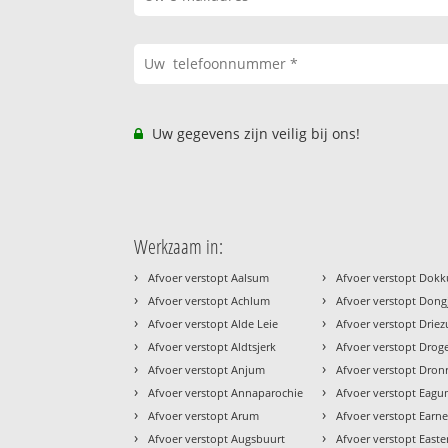
Uw gegevens zijn veilig bij ons!
Werkzaam in:
›
›
Afvoer verstopt Aalsum
Afvoer verstopt Dok
›
›
Afvoer verstopt Achlum
Afvoer verstopt Don
›
›
Afvoer verstopt Alde Leie
Afvoer verstopt Drie
›
›
Afvoer verstopt Aldtsjerk
Afvoer verstopt Dro
›
›
Afvoer verstopt Anjum
Afvoer verstopt Dron
›
›
Afvoer verstopt Annaparochie
Afvoer verstopt Eag
›
›
Afvoer verstopt Arum
Afvoer verstopt Earn
›
›
Afvoer verstopt Augsbuurt
Afvoer verstopt Easter