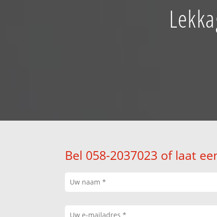
Lekka
Bel 058-2037023 of laat ee