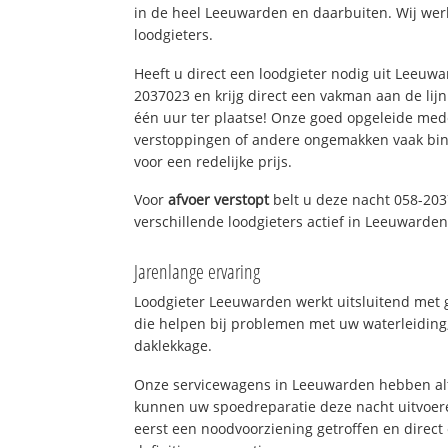
in de heel Leeuwarden en daarbuiten. Wij wer
loodgieters.
Heeft u direct een loodgieter nodig uit Leeuw
2037023 en krijg direct een vakman aan de lijn. 
één uur ter plaatse! Onze goed opgeleide med
verstoppingen of andere ongemakken vaak binn
voor een redelijke prijs.
Voor
afvoer verstopt
belt u deze nacht 058-203
verschillende loodgieters actief in Leeuwarde
Jarenlange ervaring
Loodgieter Leeuwarden werkt uitsluitend met g
die helpen bij problemen met uw waterleiding, 
daklekkage.
Onze servicewagens in Leeuwarden hebben alt
kunnen uw spoedreparatie deze nacht uitvoere
eerst een noodvoorziening getroffen en direct