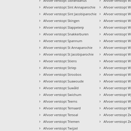
›
›
Afvoer verstopt Sibrandahus
Afvoer verstopt W
›
›
Afvoer verstopt Sint Annaparochie
Afvoer verstopt 
›
›
Afvoer verstopt Sint Jacobiparochie
Afvoer verstopt W
›
›
Afvoer verstopt Skingen
Afvoer verstopt We
›
›
Afvoer verstopt Slappeterp
Afvoer verstopt W
›
›
Afvoer verstopt Snakkerburen
Afvoer verstopt 
›
›
Afvoer verstopt Spannum
Afvoer verstopt W
›
›
Afvoer verstopt St Annaparochie
Afvoer verstopt W
›
›
Afvoer verstopt St Jacobiparochie
Afvoer verstopt 
›
›
Afvoer verstopt Stiens
Afvoer verstopt 
›
›
Afvoer verstopt Striep
Afvoer verstopt 
›
›
Afvoer verstopt Stroobos
Afvoer verstopt W
›
›
Afvoer verstopt Suawoude
Afvoer verstopt 
›
›
Afvoer verstopt Suwâld
Afvoer verstopt W
›
›
Afvoer verstopt Swichum
Afvoer verstopt W
›
›
Afvoer verstopt Teerns
Afvoer verstopt 
›
›
Afvoer verstopt Ternaard
Afvoer verstopt W
›
›
Afvoer verstopt Tersoal
Afvoer verstopt 
›
›
Afvoer verstopt Triemen
Afvoer verstopt Z
›
Afvoer verstopt Twijzel