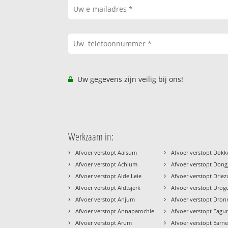
Uw gegevens zijn veilig bij ons!
Werkzaam in:
›
›
Afvoer verstopt Aalsum
Afvoer verstopt Dok
›
›
Afvoer verstopt Achlum
Afvoer verstopt Don
›
›
Afvoer verstopt Alde Leie
Afvoer verstopt Drie
›
›
Afvoer verstopt Aldtsjerk
Afvoer verstopt Dro
›
›
Afvoer verstopt Anjum
Afvoer verstopt Dron
›
›
Afvoer verstopt Annaparochie
Afvoer verstopt Eag
›
›
Afvoer verstopt Arum
Afvoer verstopt Earn