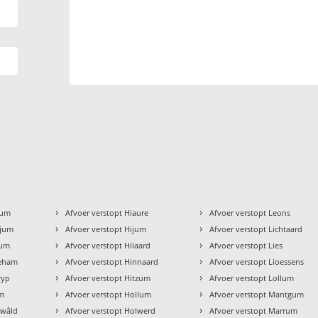
›
›
kum
Afvoer verstopt Hiaure
Afvoer verstopt Leons
›
›
gjum
Afvoer verstopt Hijum
Afvoer verstopt Lichtaard
›
›
zum
Afvoer verstopt Hilaard
Afvoer verstopt Lies
›
›
geham
Afvoer verstopt Hinnaard
Afvoer verstopt Lioessens
›
›
ryp
Afvoer verstopt Hitzum
Afvoer verstopt Lollum
›
›
um
Afvoer verstopt Hollum
Afvoer verstopt Mantgum
›
›
ewâld
Afvoer verstopt Holwerd
Afvoer verstopt Marrum