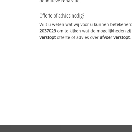
definitieve reparatie.
Offerte of advies nodig?
Wilt u weten wat wij voor u kunnen betekenen
2037023
om te kijken wat de mogelijkheden zij
verstopt
offerte of advies over
afvoer verstopt
.