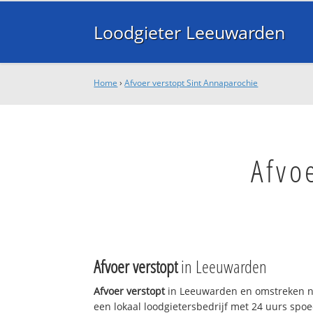
Loodgieter Leeuwarden
Home
›
Afvoer verstopt Sint Annaparochie
Afvo
Afvoer verstopt
in Leeuwarden
Afvoer verstopt
in Leeuwarden en omstreken n
een lokaal loodgietersbedrijf met 24 uurs sp