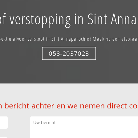
f verstopping in Sint Ann
oekt u afvoer verstopt in Sint Annaparochie? Maak nu een afspraa
058-2037023
n bericht achter en we nemen direct co