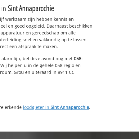
e in
Sint Annaparochie
drijf werkzaam zijn hebben kennis en
eel en goed opgeleid. Daarnaast beschikken
e apparatuur en gereedschap om alle
erleiding snel en vakkundig op te lossen.
rect een afspraak te maken.
e alarmlijn; bel deze avond nog met
058-
Wij helpen u in de gehele 058 regio en
irdum, Grou en uiteraard in 8911 CC
ere erkende
loodgieter in
Sint Annaparochie
.