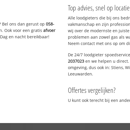
Top advies, snel op locati
Alle loodgieters die bij ons be
? Bel ons dan gerust op
058-
vakmanschap en zijn profession
n. Ook voor een gratis
afvoer
wij over de modernste en juist
 Dag en nacht bereikbaar!
problemen aan zowel gas als wat
Neem contact met ons op om di
De 24/7 loodgieter spoedservic
2037023
en we helpen u direct. 
omgeving, dus ook in: Stiens, W
Leeuwarden.
Offertes vergelijken?
U kunt ook terecht bij een and