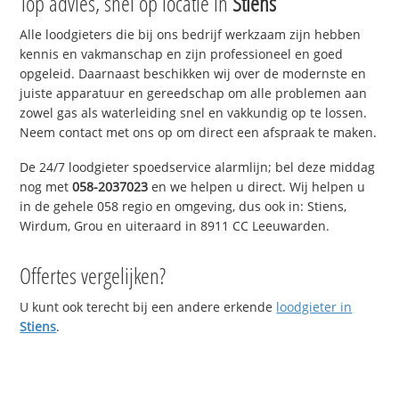
Top advies, snel op locatie in
Stiens
Alle loodgieters die bij ons bedrijf werkzaam zijn hebben
kennis en vakmanschap en zijn professioneel en goed
opgeleid. Daarnaast beschikken wij over de modernste en
juiste apparatuur en gereedschap om alle problemen aan
zowel gas als waterleiding snel en vakkundig op te lossen.
Neem contact met ons op om direct een afspraak te maken.
De 24/7 loodgieter spoedservice alarmlijn; bel deze middag
nog met
058-2037023
en we helpen u direct. Wij helpen u
in de gehele 058 regio en omgeving, dus ook in: Stiens,
Wirdum, Grou en uiteraard in 8911 CC Leeuwarden.
Offertes vergelijken?
U kunt ook terecht bij een andere erkende
loodgieter in
Stiens
.