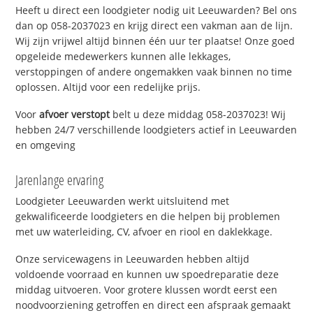
Heeft u direct een loodgieter nodig uit Leeuwarden? Bel ons
dan op 058-2037023 en krijg direct een vakman aan de lijn.
Wij zijn vrijwel altijd binnen één uur ter plaatse! Onze goed
opgeleide medewerkers kunnen alle lekkages,
verstoppingen of andere ongemakken vaak binnen no time
oplossen. Altijd voor een redelijke prijs.
Voor
afvoer verstopt
belt u deze middag 058-2037023! Wij
hebben 24/7 verschillende loodgieters actief in Leeuwarden
en omgeving
Jarenlange ervaring
Loodgieter Leeuwarden werkt uitsluitend met
gekwalificeerde loodgieters en die helpen bij problemen
met uw waterleiding, CV, afvoer en riool en daklekkage.
Onze servicewagens in Leeuwarden hebben altijd
voldoende voorraad en kunnen uw spoedreparatie deze
middag uitvoeren. Voor grotere klussen wordt eerst een
noodvoorziening getroffen en direct een afspraak gemaakt