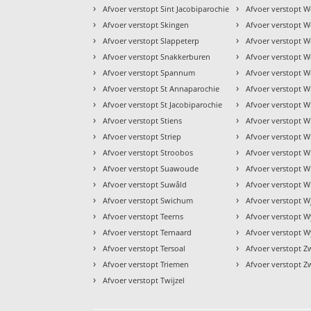
›
›
Afvoer verstopt Sint Jacobiparochie
Afvoer verstopt W
›
›
Afvoer verstopt Skingen
Afvoer verstopt We
›
›
Afvoer verstopt Slappeterp
Afvoer verstopt W
›
›
Afvoer verstopt Snakkerburen
Afvoer verstopt 
›
›
Afvoer verstopt Spannum
Afvoer verstopt W
›
›
Afvoer verstopt St Annaparochie
Afvoer verstopt W
›
›
Afvoer verstopt St Jacobiparochie
Afvoer verstopt 
›
›
Afvoer verstopt Stiens
Afvoer verstopt 
›
›
Afvoer verstopt Striep
Afvoer verstopt 
›
›
Afvoer verstopt Stroobos
Afvoer verstopt W
›
›
Afvoer verstopt Suawoude
Afvoer verstopt 
›
›
Afvoer verstopt Suwâld
Afvoer verstopt W
›
›
Afvoer verstopt Swichum
Afvoer verstopt W
›
›
Afvoer verstopt Teerns
Afvoer verstopt 
›
›
Afvoer verstopt Ternaard
Afvoer verstopt W
›
›
Afvoer verstopt Tersoal
Afvoer verstopt 
›
›
Afvoer verstopt Triemen
Afvoer verstopt Z
›
Afvoer verstopt Twijzel