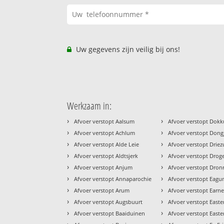
Uw gegevens zijn veilig bij ons!
Werkzaam in:
›
›
Afvoer verstopt Aalsum
Afvoer verstopt Dok
›
›
Afvoer verstopt Achlum
Afvoer verstopt Don
›
›
Afvoer verstopt Alde Leie
Afvoer verstopt Drie
›
›
Afvoer verstopt Aldtsjerk
Afvoer verstopt Dro
›
›
Afvoer verstopt Anjum
Afvoer verstopt Dron
›
›
Afvoer verstopt Annaparochie
Afvoer verstopt Eag
›
›
Afvoer verstopt Arum
Afvoer verstopt Earn
›
›
Afvoer verstopt Augsbuurt
Afvoer verstopt Easter
›
›
Afvoer verstopt Baaiduinen
Afvoer verstopt East