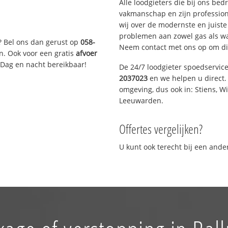
Alle loodgieters die bij ons be
vakmanschap en zijn profession
wij over de modernste en juist
problemen aan zowel gas als wat
? Bel ons dan gerust op
058-
Neem contact met ons op om di
n. Ook voor een gratis
afvoer
 Dag en nacht bereikbaar!
De 24/7 loodgieter spoedservic
2037023
en we helpen u direct. 
omgeving, dus ook in: Stiens, W
Leeuwarden.
Offertes vergelijken?
U kunt ook terecht bij een and