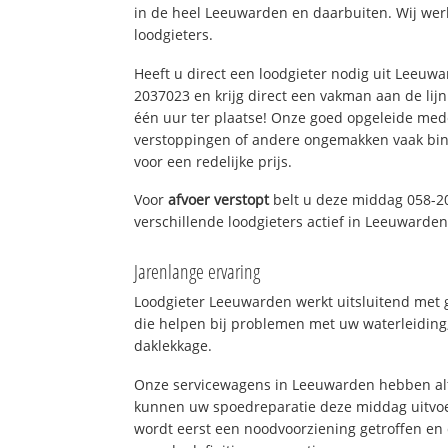
in de heel Leeuwarden en daarbuiten. Wij wer
loodgieters.
Heeft u direct een loodgieter nodig uit Leeuw
2037023 en krijg direct een vakman aan de lijn. 
één uur ter plaatse! Onze goed opgeleide med
verstoppingen of andere ongemakken vaak binn
voor een redelijke prijs.
Voor
afvoer verstopt
belt u deze middag 058-2
verschillende loodgieters actief in Leeuwarde
Jarenlange ervaring
Loodgieter Leeuwarden werkt uitsluitend met g
die helpen bij problemen met uw waterleiding, 
daklekkage.
Onze servicewagens in Leeuwarden hebben alt
kunnen uw spoedreparatie deze middag uitvoe
wordt eerst een noodvoorziening getroffen en