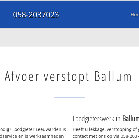
058-2037023
Ho
Afvoer verstopt Ballum
Loodgieterswerk in
Ballu
odig? Loodgieter Leeuwarden is
Heeft u lekkage, verstopping of
oedservice en is werkzaamheden
contact met ons op via 058-20370