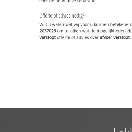
voor de definitieve reparatie.
Offerte of advies nodig?
Wilt u weten wat wij voor u kunnen betekenen
2037023
om te kijken wat de mogelijkheden zij
verstopt
offerte of advies over
afvoer verstopt
.