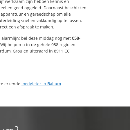
drijf werkzaam zijn hebben kennis en
eel en goed opgeleid. Daarnaast beschikken
e apparatuur en gereedschap om alle
erleiding snel en vakkundig op te lossen.
rect een afspraak te maken.
e alarmlijn; bel deze middag nog met
058-
Wij helpen u in de gehele 058 regio en
irdum, Grou en uiteraard in 8911 CC
ere erkende
loodgieter in
Ballum
.