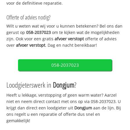
voor de definitieve reparatie.
Offerte of advies nodig?
Wilt u weten wat wij voor u kunnen betekenen? Bel ons dan
gerust op
058-2037023
om te kijken wat de mogelijkheden
zijn. Ook voor een gratis
afvoer verstopt
offerte of advies
over
afvoer verstopt
. Dag en nacht bereikbaar!
058-2037023
Loodgieterswerk in
Dongjum
?
Heeft u lekkage, verstopping of geen warm water? Aarzel
niet en neem direct contact met ons op via 058-2037023. U
krijgt dan direct een loodgieter uit
Dongjum
aan de lijn. Bij
ons regelt u een reparatie of offerte dus snel en
gemakkelijk!