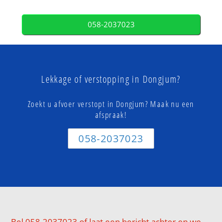
058-2037023
Lekkage of verstopping in Dongjum?
Zoekt u afvoer verstopt in Dongjum? Maak nu een
afspraak!
058-2037023
Bel 058-2037023 of laat een bericht achter en we