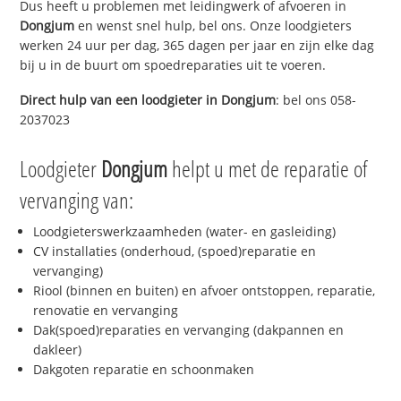
Dus heeft u problemen met leidingwerk of afvoeren in
Dongjum
en wenst snel hulp, bel ons. Onze loodgieters
werken 24 uur per dag, 365 dagen per jaar en zijn elke dag
bij u in de buurt om spoedreparaties uit te voeren.
Direct hulp van een loodgieter in
Dongjum
: bel ons 058-
2037023
Loodgieter
Dongjum
helpt u met de reparatie of
vervanging van:
Loodgieterswerkzaamheden (water- en gasleiding)
CV installaties (onderhoud, (spoed)reparatie en
vervanging)
Riool (binnen en buiten) en afvoer ontstoppen, reparatie,
renovatie en vervanging
Dak(spoed)reparaties en vervanging (dakpannen en
dakleer)
Dakgoten reparatie en schoonmaken