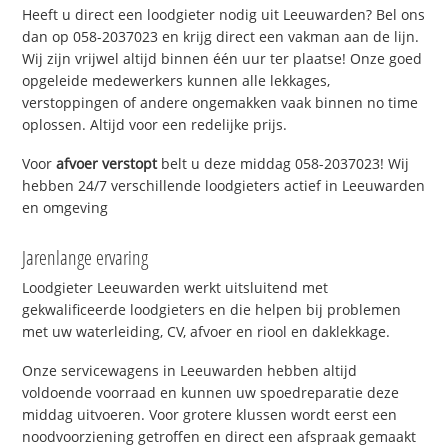
Heeft u direct een loodgieter nodig uit Leeuwarden? Bel ons
dan op 058-2037023 en krijg direct een vakman aan de lijn.
Wij zijn vrijwel altijd binnen één uur ter plaatse! Onze goed
opgeleide medewerkers kunnen alle lekkages,
verstoppingen of andere ongemakken vaak binnen no time
oplossen. Altijd voor een redelijke prijs.
Voor
afvoer verstopt
belt u deze middag 058-2037023! Wij
hebben 24/7 verschillende loodgieters actief in Leeuwarden
en omgeving
Jarenlange ervaring
Loodgieter Leeuwarden werkt uitsluitend met
gekwalificeerde loodgieters en die helpen bij problemen
met uw waterleiding, CV, afvoer en riool en daklekkage.
Onze servicewagens in Leeuwarden hebben altijd
voldoende voorraad en kunnen uw spoedreparatie deze
middag uitvoeren. Voor grotere klussen wordt eerst een
noodvoorziening getroffen en direct een afspraak gemaakt