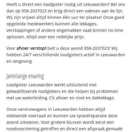
Heeft u direct een loodgieter nodig uit Leeuwarden? Bel ons
dan op 058-2037023 en krijg direct een vakman aan de lijn.
Wij zijn vrijwel altijd binnen één uur ter plaatse! Onze goed
opgeleide medewerkers kunnen alle lekkages,
verstoppingen of andere ongemakken vaak binnen no time
oplossen. Altijd voor een redelijke prijs.
Voor
afvoer verstopt
belt u deze avond 058-2037023! Wij
hebben 24/7 verschillende loodgieters actief in Leeuwarden
en omgeving
Jarenlange ervaring
Loodgieter Leeuwarden werkt uitsluitend met
gekwalificeerde loodgieters en die helpen bij problemen
met uw waterleiding, CV, afvoer en riool en daklekkage.
Onze servicewagens in Leeuwarden hebben altijd
voldoende voorraad en kunnen uw spoedreparatie deze
avond uitvoeren. Voor grotere klussen wordt eerst een
noodvoorziening getroffen en direct een afspraak gemaakt