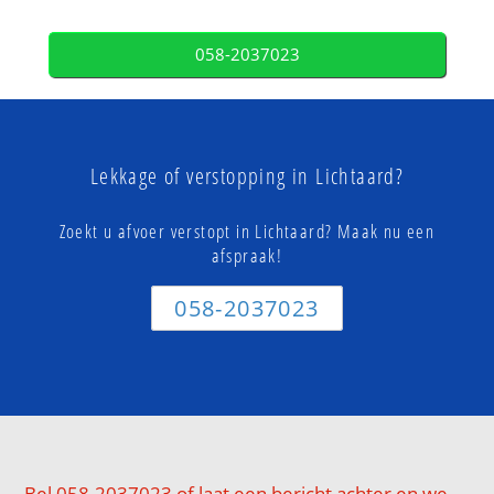
058-2037023
Lekkage of verstopping in Lichtaard?
Zoekt u afvoer verstopt in Lichtaard? Maak nu een
afspraak!
058-2037023
Bel 058-2037023 of laat een bericht achter en we