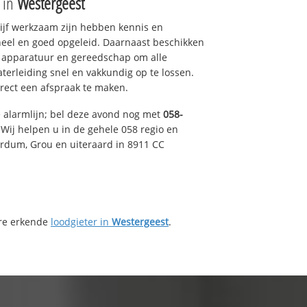
e in
Westergeest
drijf werkzaam zijn hebben kennis en
eel en goed opgeleid. Daarnaast beschikken
e apparatuur en gereedschap om alle
erleiding snel en vakkundig op te lossen.
rect een afspraak te maken.
e alarmlijn; bel deze avond nog met
058-
Wij helpen u in de gehele 058 regio en
irdum, Grou en uiteraard in 8911 CC
ere erkende
loodgieter in
Westergeest
.