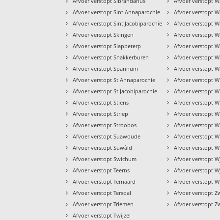
›
›
Afvoer verstopt Sibrandahus
Afvoer verstopt W
›
›
Afvoer verstopt Sint Annaparochie
Afvoer verstopt 
›
›
Afvoer verstopt Sint Jacobiparochie
Afvoer verstopt W
›
›
Afvoer verstopt Skingen
Afvoer verstopt We
›
›
Afvoer verstopt Slappeterp
Afvoer verstopt W
›
›
Afvoer verstopt Snakkerburen
Afvoer verstopt 
›
›
Afvoer verstopt Spannum
Afvoer verstopt W
›
›
Afvoer verstopt St Annaparochie
Afvoer verstopt W
›
›
Afvoer verstopt St Jacobiparochie
Afvoer verstopt 
›
›
Afvoer verstopt Stiens
Afvoer verstopt 
›
›
Afvoer verstopt Striep
Afvoer verstopt 
›
›
Afvoer verstopt Stroobos
Afvoer verstopt W
›
›
Afvoer verstopt Suawoude
Afvoer verstopt 
›
›
Afvoer verstopt Suwâld
Afvoer verstopt W
›
›
Afvoer verstopt Swichum
Afvoer verstopt W
›
›
Afvoer verstopt Teerns
Afvoer verstopt 
›
›
Afvoer verstopt Ternaard
Afvoer verstopt W
›
›
Afvoer verstopt Tersoal
Afvoer verstopt 
›
›
Afvoer verstopt Triemen
Afvoer verstopt Z
›
Afvoer verstopt Twijzel