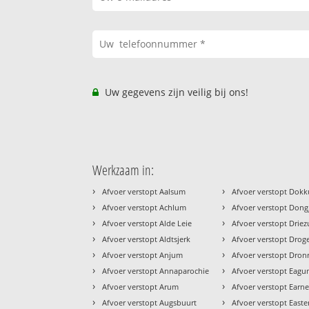
Uw gegevens zijn veilig bij ons!
Werkzaam in:
›
›
Afvoer verstopt Aalsum
Afvoer verstopt Dok
›
›
Afvoer verstopt Achlum
Afvoer verstopt Don
›
›
Afvoer verstopt Alde Leie
Afvoer verstopt Drie
›
›
Afvoer verstopt Aldtsjerk
Afvoer verstopt Dro
›
›
Afvoer verstopt Anjum
Afvoer verstopt Dron
›
›
Afvoer verstopt Annaparochie
Afvoer verstopt Eag
›
›
Afvoer verstopt Arum
Afvoer verstopt Earn
›
›
Afvoer verstopt Augsbuurt
Afvoer verstopt Easter