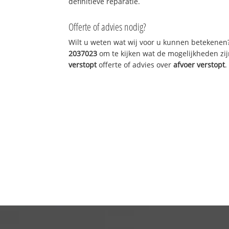
definitieve reparatie.
Offerte of advies nodig?
Wilt u weten wat wij voor u kunnen betekenen
2037023
om te kijken wat de mogelijkheden zij
verstopt
offerte of advies over
afvoer verstopt
.