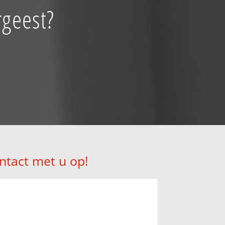
rgeest?
ntact met u op!