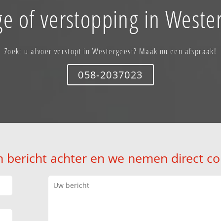
e of verstopping in Weste
Zoekt u afvoer verstopt in Westergeest? Maak nu een afspraak!
058-2037023
n bericht achter en we nemen direct co