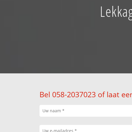
Lekkag
Bel 058-2037023 of laat ee