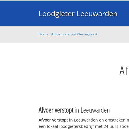
Loodgieter Leeuwarden
Home
›
Afvoer verstopt Westergeest
A
Afvoer verstopt
in Leeuwarden
Afvoer verstopt
in Leeuwarden en omstreken n
een lokaal loodgietersbedrijf met 24 uurs sp