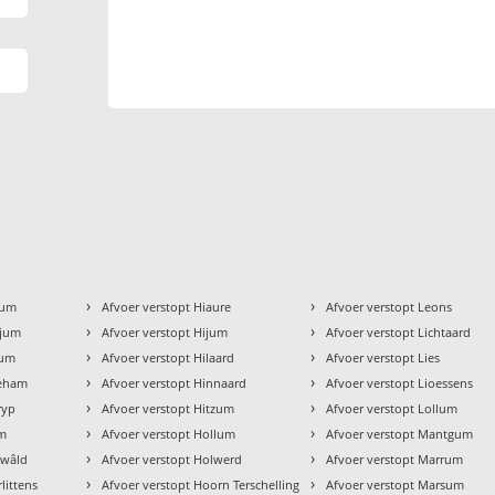
›
›
kum
Afvoer verstopt Hiaure
Afvoer verstopt Leons
›
›
gjum
Afvoer verstopt Hijum
Afvoer verstopt Lichtaard
›
›
zum
Afvoer verstopt Hilaard
Afvoer verstopt Lies
›
›
geham
Afvoer verstopt Hinnaard
Afvoer verstopt Lioessens
›
›
ryp
Afvoer verstopt Hitzum
Afvoer verstopt Lollum
›
›
um
Afvoer verstopt Hollum
Afvoer verstopt Mantgum
›
›
ewâld
Afvoer verstopt Holwerd
Afvoer verstopt Marrum
›
›
littens
Afvoer verstopt Hoorn Terschelling
Afvoer verstopt Marsum