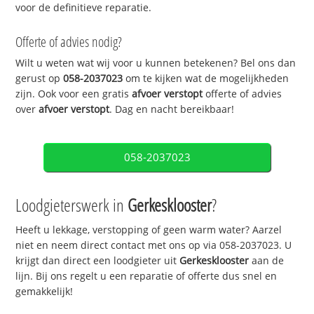
voor de definitieve reparatie.
Offerte of advies nodig?
Wilt u weten wat wij voor u kunnen betekenen? Bel ons dan
gerust op
058-2037023
om te kijken wat de mogelijkheden
zijn. Ook voor een gratis
afvoer verstopt
offerte of advies
over
afvoer verstopt
. Dag en nacht bereikbaar!
058-2037023
Loodgieterswerk in
Gerkesklooster
?
Heeft u lekkage, verstopping of geen warm water? Aarzel
niet en neem direct contact met ons op via 058-2037023. U
krijgt dan direct een loodgieter uit
Gerkesklooster
aan de
lijn. Bij ons regelt u een reparatie of offerte dus snel en
gemakkelijk!