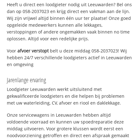
Heeft u direct een loodgieter nodig uit Leeuwarden? Bel ons
dan op 058-2037023 en krijg direct een vakman aan de lijn.
Wij zijn vrijwel altijd binnen één uur ter plaatse! Onze goed
opgeleide medewerkers kunnen alle lekkages,
verstoppingen of andere ongemakken vaak binnen no time
oplossen. Altijd voor een redelijke prijs.
Voor
afvoer verstopt
belt u deze middag 058-2037023! Wij
hebben 24/7 verschillende loodgieters actief in Leeuwarden
en omgeving
Jarenlange ervaring
Loodgieter Leeuwarden werkt uitsluitend met
gekwalificeerde loodgieters en die helpen bij problemen
met uw waterleiding, CV, afvoer en riool en daklekkage.
Onze servicewagens in Leeuwarden hebben altijd
voldoende voorraad en kunnen uw spoedreparatie deze
middag uitvoeren. Voor grotere klussen wordt eerst een
noodvoorziening getroffen en direct een afspraak gemaakt