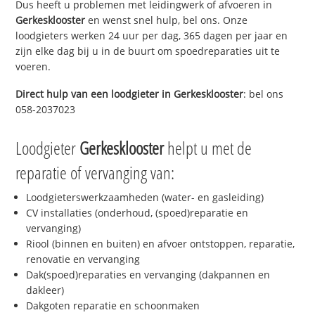
Dus heeft u problemen met leidingwerk of afvoeren in
Gerkesklooster
en wenst snel hulp, bel ons. Onze
loodgieters werken 24 uur per dag, 365 dagen per jaar en
zijn elke dag bij u in de buurt om spoedreparaties uit te
voeren.
Direct hulp van een loodgieter in
Gerkesklooster
: bel ons
058-2037023
Loodgieter
Gerkesklooster
helpt u met de
reparatie of vervanging van:
Loodgieterswerkzaamheden (water- en gasleiding)
CV installaties (onderhoud, (spoed)reparatie en
vervanging)
Riool (binnen en buiten) en afvoer ontstoppen, reparatie,
renovatie en vervanging
Dak(spoed)reparaties en vervanging (dakpannen en
dakleer)
Dakgoten reparatie en schoonmaken