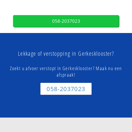
058-2037023
Lekkage of verstopping in Gerkesklooster?
Zoekt u afvoer verstopt in Gerkesklooster? Maak nu een
afspraak!
058-2037023