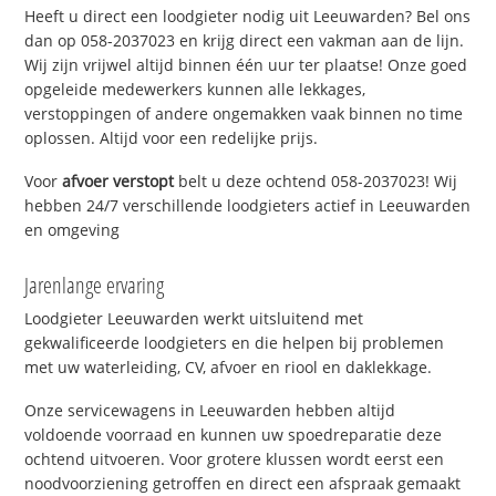
Heeft u direct een loodgieter nodig uit Leeuwarden? Bel ons
dan op 058-2037023 en krijg direct een vakman aan de lijn.
Wij zijn vrijwel altijd binnen één uur ter plaatse! Onze goed
opgeleide medewerkers kunnen alle lekkages,
verstoppingen of andere ongemakken vaak binnen no time
oplossen. Altijd voor een redelijke prijs.
Voor
afvoer verstopt
belt u deze ochtend 058-2037023! Wij
hebben 24/7 verschillende loodgieters actief in Leeuwarden
en omgeving
Jarenlange ervaring
Loodgieter Leeuwarden werkt uitsluitend met
gekwalificeerde loodgieters en die helpen bij problemen
met uw waterleiding, CV, afvoer en riool en daklekkage.
Onze servicewagens in Leeuwarden hebben altijd
voldoende voorraad en kunnen uw spoedreparatie deze
ochtend uitvoeren. Voor grotere klussen wordt eerst een
noodvoorziening getroffen en direct een afspraak gemaakt