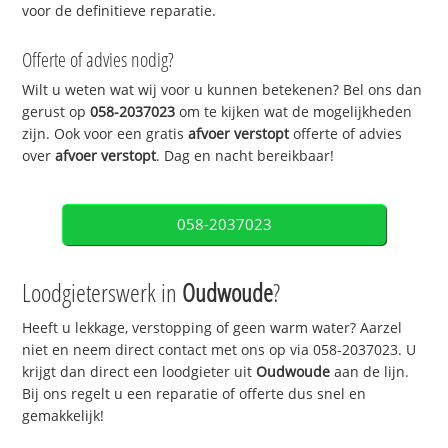
voor de definitieve reparatie.
Offerte of advies nodig?
Wilt u weten wat wij voor u kunnen betekenen? Bel ons dan
gerust op
058-2037023
om te kijken wat de mogelijkheden
zijn. Ook voor een gratis
afvoer verstopt
offerte of advies
over
afvoer verstopt
. Dag en nacht bereikbaar!
058-2037023
Loodgieterswerk in
Oudwoude
?
Heeft u lekkage, verstopping of geen warm water? Aarzel
niet en neem direct contact met ons op via 058-2037023. U
krijgt dan direct een loodgieter uit
Oudwoude
aan de lijn.
Bij ons regelt u een reparatie of offerte dus snel en
gemakkelijk!