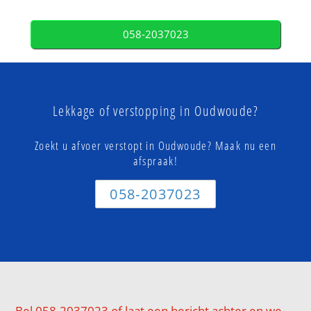
058-2037023
Lekkage of verstopping in Oudwoude?
Zoekt u afvoer verstopt in Oudwoude? Maak nu een
afspraak!
058-2037023
Bel 058-2037023 of laat een bericht achter en we