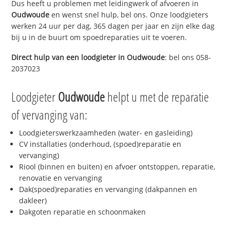
Dus heeft u problemen met leidingwerk of afvoeren in
Oudwoude
en wenst snel hulp, bel ons. Onze loodgieters
werken 24 uur per dag, 365 dagen per jaar en zijn elke dag
bij u in de buurt om spoedreparaties uit te voeren.
Direct hulp van een loodgieter in
Oudwoude
: bel ons 058-
2037023
Loodgieter
Oudwoude
helpt u met de reparatie
of vervanging van:
Loodgieterswerkzaamheden (water- en gasleiding)
CV installaties (onderhoud, (spoed)reparatie en
vervanging)
Riool (binnen en buiten) en afvoer ontstoppen, reparatie,
renovatie en vervanging
Dak(spoed)reparaties en vervanging (dakpannen en
dakleer)
Dakgoten reparatie en schoonmaken