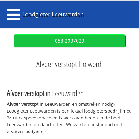
Loodgieter Leeuwarden
058-2037023
Afvoer verstopt Holwerd
Afvoer verstopt
in Leeuwarden
Afvoer verstopt
in Leeuwarden en omstreken nodig?
Loodgieter Leeuwarden is een lokaal loodgietersbedrijf met
24 uurs spoedservice en is werkzaamheden in de heel
Leeuwarden en daarbuiten. Wij werken uitsluitend met
ervaren loodgieters.