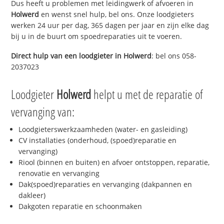
Dus heeft u problemen met leidingwerk of afvoeren in
Holwerd
en wenst snel hulp, bel ons. Onze loodgieters
werken 24 uur per dag, 365 dagen per jaar en zijn elke dag
bij u in de buurt om spoedreparaties uit te voeren.
Direct hulp van een loodgieter in
Holwerd
: bel ons 058-
2037023
Loodgieter
Holwerd
helpt u met de reparatie of
vervanging van:
Loodgieterswerkzaamheden (water- en gasleiding)
CV installaties (onderhoud, (spoed)reparatie en
vervanging)
Riool (binnen en buiten) en afvoer ontstoppen, reparatie,
renovatie en vervanging
Dak(spoed)reparaties en vervanging (dakpannen en
dakleer)
Dakgoten reparatie en schoonmaken