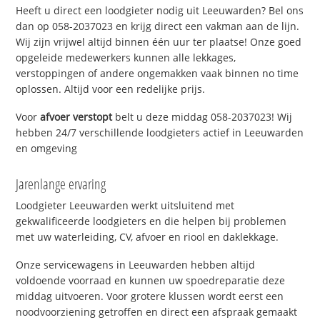
Heeft u direct een loodgieter nodig uit Leeuwarden? Bel ons
dan op 058-2037023 en krijg direct een vakman aan de lijn.
Wij zijn vrijwel altijd binnen één uur ter plaatse! Onze goed
opgeleide medewerkers kunnen alle lekkages,
verstoppingen of andere ongemakken vaak binnen no time
oplossen. Altijd voor een redelijke prijs.
Voor
afvoer verstopt
belt u deze middag 058-2037023! Wij
hebben 24/7 verschillende loodgieters actief in Leeuwarden
en omgeving
Jarenlange ervaring
Loodgieter Leeuwarden werkt uitsluitend met
gekwalificeerde loodgieters en die helpen bij problemen
met uw waterleiding, CV, afvoer en riool en daklekkage.
Onze servicewagens in Leeuwarden hebben altijd
voldoende voorraad en kunnen uw spoedreparatie deze
middag uitvoeren. Voor grotere klussen wordt eerst een
noodvoorziening getroffen en direct een afspraak gemaakt