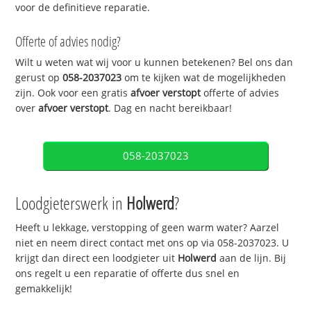
voor de definitieve reparatie.
Offerte of advies nodig?
Wilt u weten wat wij voor u kunnen betekenen? Bel ons dan
gerust op
058-2037023
om te kijken wat de mogelijkheden
zijn. Ook voor een gratis
afvoer verstopt
offerte of advies
over
afvoer verstopt
. Dag en nacht bereikbaar!
058-2037023
Loodgieterswerk in
Holwerd
?
Heeft u lekkage, verstopping of geen warm water? Aarzel
niet en neem direct contact met ons op via 058-2037023. U
krijgt dan direct een loodgieter uit
Holwerd
aan de lijn. Bij
ons regelt u een reparatie of offerte dus snel en
gemakkelijk!